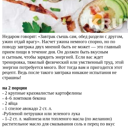
Недаром говорят: «Завтрак съешь сам, обед раздели с другом,
ужин отдай врагу». Насчет ужина немного спорно, но по
поводу завтрака двух мнений быть не может — это главный
прием пищи в течение дня. Он должен быть вкусным
и сытным, чтобы зарядить энергией. Если вас ждет
тренировка, тяжелый физический или умственный труд, этой
энергии потребуется много. Вот тогда вам и пригодится этот
рецепт. Ведь после такого завтрака никакие испытания не
страшны!
на 2 порции
- 2 крупные крахмалистые картофелины
- 4–6 ломтиков бекона
- 2 яйца
- 1 спелое авокадо 2 ст. л.
-Рубленой петрушки или зеленого лука
- 1–2 ст. л. майонеза или топленого масла (по желанию)
растительное масло для смазывания соль и перец по вкус