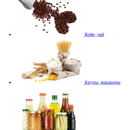
Кофе, чай
Крупы, макароны