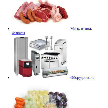
Мясо, птица,
колбасы
Оборудование