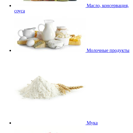
Масло, консервация,
соуса
Молочные продукты
Мука