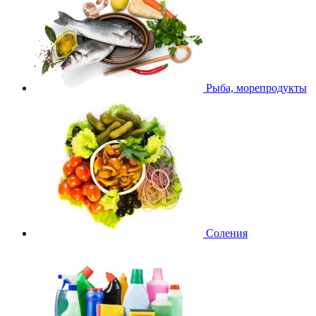
Рыба, морепродукты
Соления