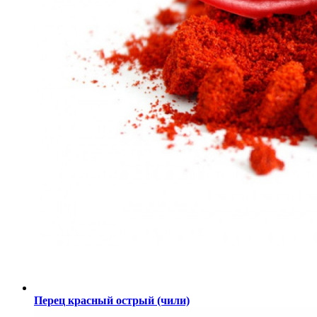
Перец красный острый (чили)