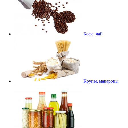
Кофе, чай
Крупы, макароны