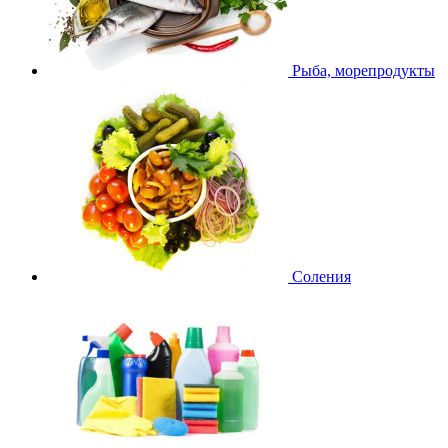
Рыба, морепродукты
Соления