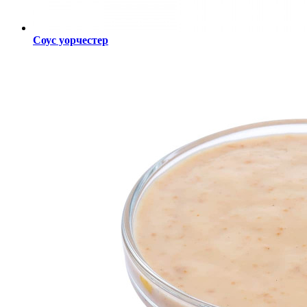
Соус уорчестер