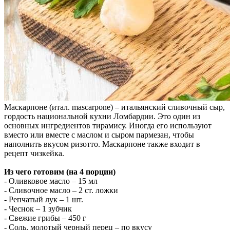
Маскарпоне (итал. mascarpone) – итальянский сливочный сыр,
гордость национальной кухни Ломбардии. Это один из
основных ингредиентов тирамису. Иногда его используют
вместо или вместе с маслом и сыром пармезан, чтобы
наполнить вкусом ризотто. Маскарпоне также входит в
рецепт чизкейка.
Из чего готовим (на 4 порции)
- Оливковое масло – 15 мл
- Сливочное масло – 2 ст. ложки
- Репчатый лук – 1 шт.
- Чеснок – 1 зубчик
- Свежие грибы – 450 г
- Соль, молотый черный перец – по вкусу