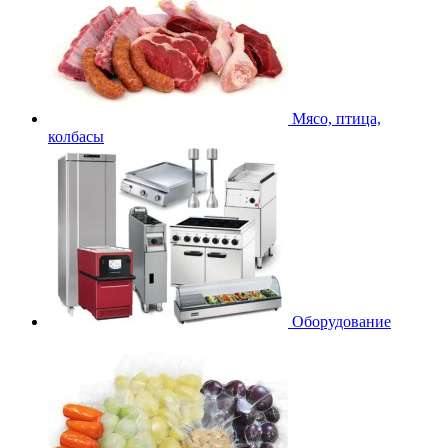
Мясо, птица,
колбасы
Оборудование