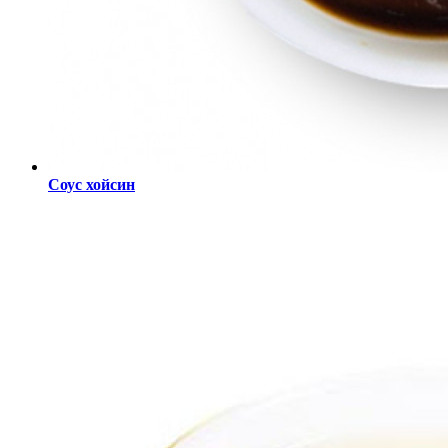
Соус хойсин