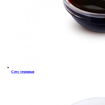
Соус терияки