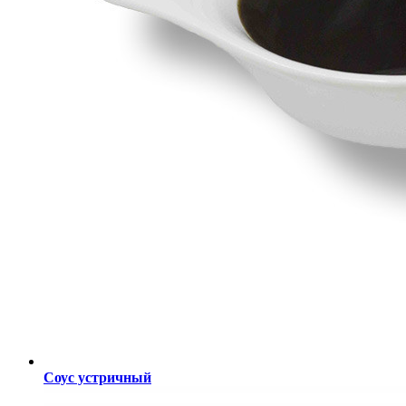
Соус устричный