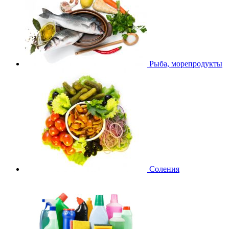
Рыба, морепродукты
Соления