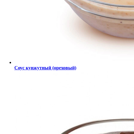
Соус кунжутный (ореховый)