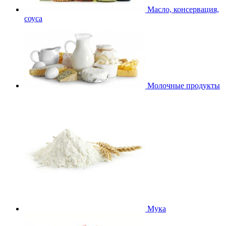
Масло, консервация,
соуса
Молочные продукты
Мука