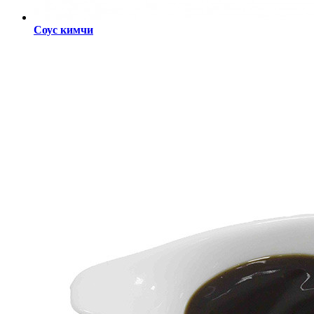
Соус кимчи