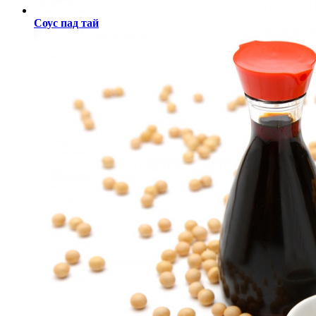
Соус пад тай