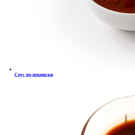
Соус по-пекински