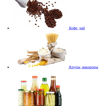
Кофе, чай
Крупы, макароны