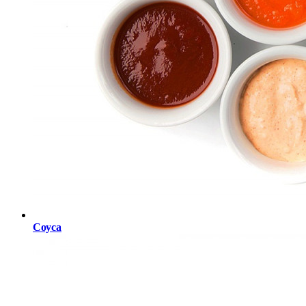
Соуса