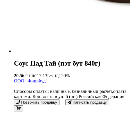
Соус Пад Тай (пэт бут 840г)
20.56
17.13
20%
С НДС
Без НДС
OOO "ФишФуд"
Способы оплаты: наличные, безналичный расчёт,оплата
картами. Кол-во шт. в уп. 6 (шт) Российская Федерация
Позвонить продавцу
Написать продавцу