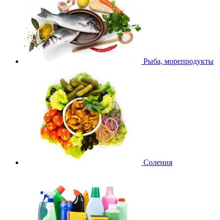
Рыба, морепродукты
Соления