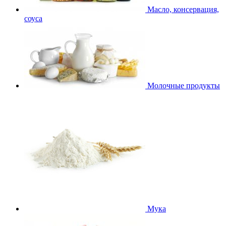
Масло, консервация,
соуса
Молочные продукты
Мука