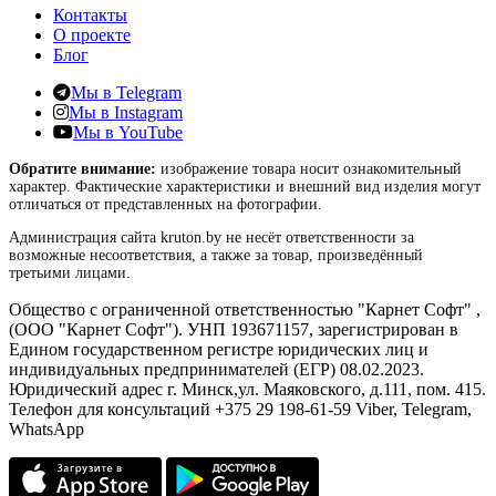
Контакты
О проекте
Блог
Мы в Telegram
Мы в Instagram
Мы в YouTube
Обратите внимание:
изображение товара носит ознакомительный
характер. Фактические характеристики и внешний вид изделия могут
отличаться от представленных на фотографии.
Администрация сайта kruton.by не несёт ответственности за
возможные несоответствия, а также за товар, произведённый
третьими лицами.
Общество с ограниченной ответственностью "Карнет Софт" ,
(ООО "Карнет Софт"). УНП 193671157, зарегистрирован в
Едином государственном регистре юридических лиц и
индивидуальных предпринимателей (ЕГР) 08.02.2023.
Юридический адрес г. Минск,ул. Маяковского, д.111, пом. 415.
Телефон для консультаций +375 29 198-61-59 Viber, Telegram,
WhatsApp