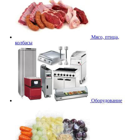
Мясо, птица,
колбасы
Оборудование