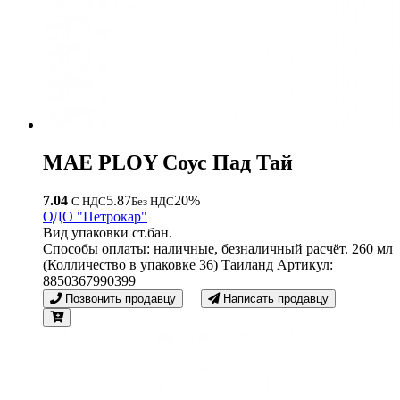
MAE PLOY Соус Пад Тай
7.04
5.87
20%
С НДС
Без НДС
ОДО "Петрокар"
Вид упаковки ст.бан.
Способы оплаты: наличные, безналичный расчёт. 260 мл
(Колличество в упаковке 36) Таиланд Артикул:
8850367990399
Позвонить продавцу
Написать продавцу