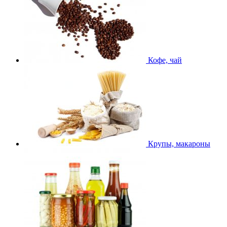
Кофе, чай
Крупы, макароны