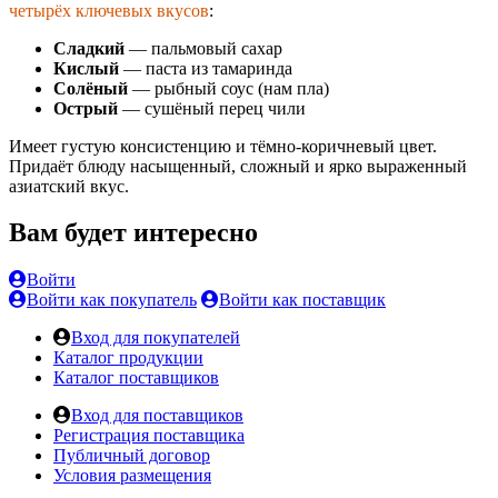
четырёх ключевых вкусов
:
Сладкий
— пальмовый сахар
Кислый
— паста из тамаринда
Солёный
— рыбный соус (нам пла)
Острый
— сушёный перец чили
Имеет густую консистенцию и тёмно-коричневый цвет.
Придаёт блюду насыщенный, сложный и ярко выраженный
азиатский вкус.
Вам будет интересно
Войти
Войти как покупатель
Войти как поставщик
Вход для покупателей
Каталог продукции
Каталог поставщиков
Вход для поставщиков
Регистрация поставщика
Публичный договор
Условия размещения