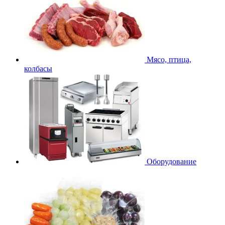
Мясо, птица,
колбасы
Оборудование