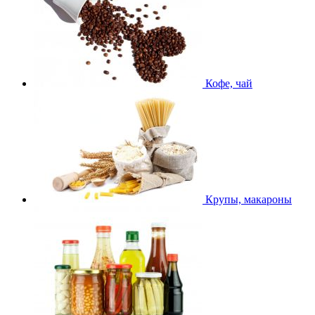
Кофе, чай
Крупы, макароны