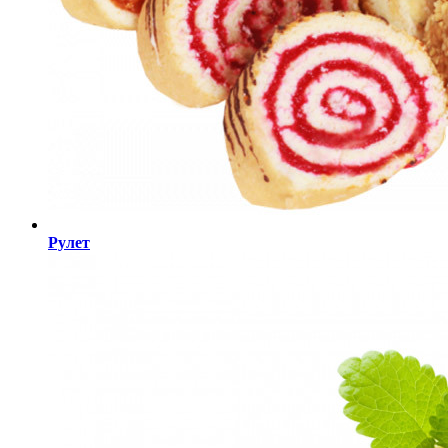
Рулет