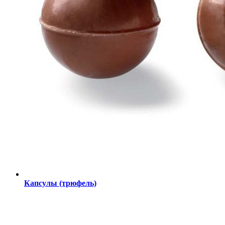
Капсулы (трюфель)