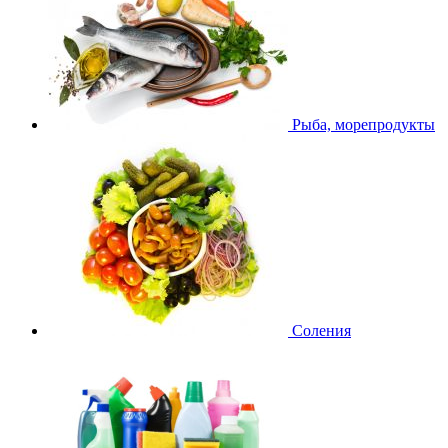
Рыба, морепродукты
Соления