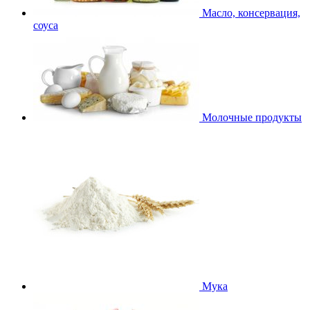
Масло, консервация,
соуса
Молочные продукты
Мука