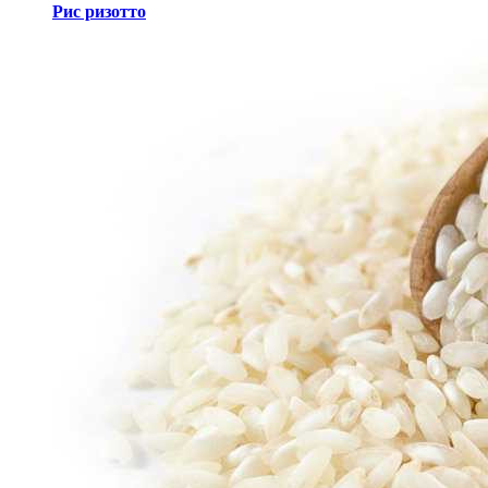
Рис ризотто