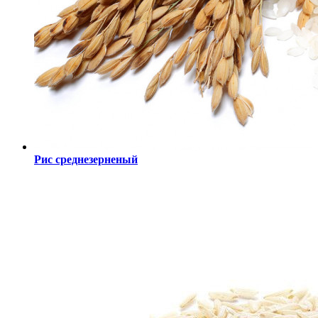
Рис среднезерненый