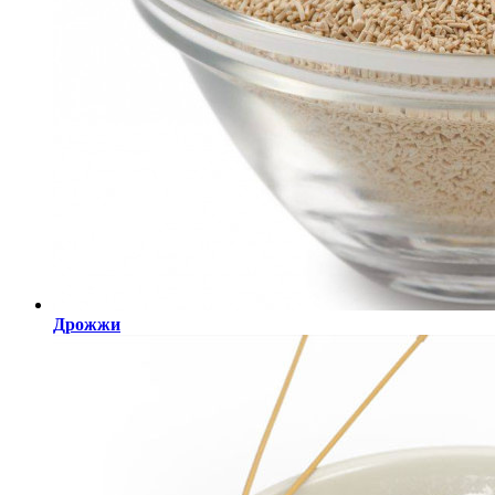
Дрожжи