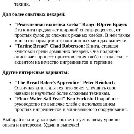
техник.
Для более опытных пекарей:
"Ремесленная выпечка хлеба" Клаус-Юрген Браун:
Эта книга предлагает широкий спектр рецептов, от
простых булок до сложных ржаных хлебов. В ней также
много информации о традиционных методах выпечки.
"Tartine Bread" Chad Robertson:
Книга, ставшая
культовой среди домашних пекарей. Она подробно
описывает процесс приготовления хлеба на закваске, с
акцентом на качество ингредиентов и терпение.
Другие интересные варианты:
"The Bread Baker's Apprentice" Peter Reinhart:
Отличная книга для тех, кто хочет улучшить свои
навыки и научиться более сложным техникам.
"Flour Water Salt Yeast" Ken Forkish:
Подробное
руководство по выпечке хлеба с использованием
простых ингредиентов и минимального оборудования.
Выбирайте книгу, которая соответствует вашему уровню
опыта и интересам. Удачи в выпечке!