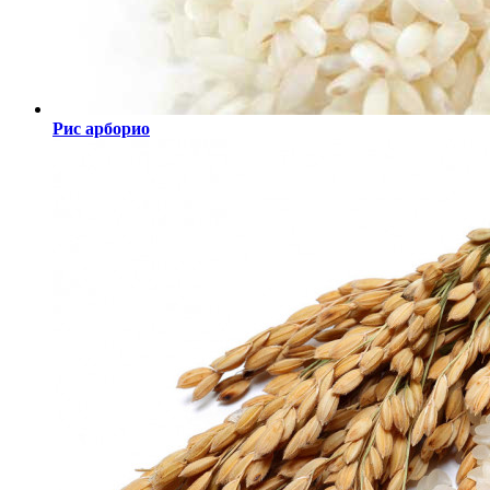
Рис арборио