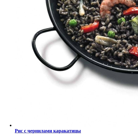
Рис с чернилами каракатицы