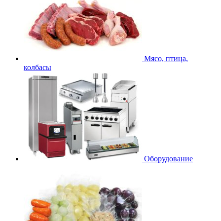
Мясо, птица,
колбасы
Оборудование