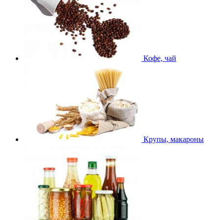
Кофе, чай
Крупы, макароны