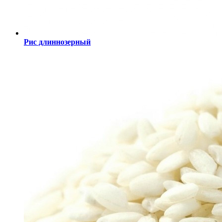
Рис длиннозерный