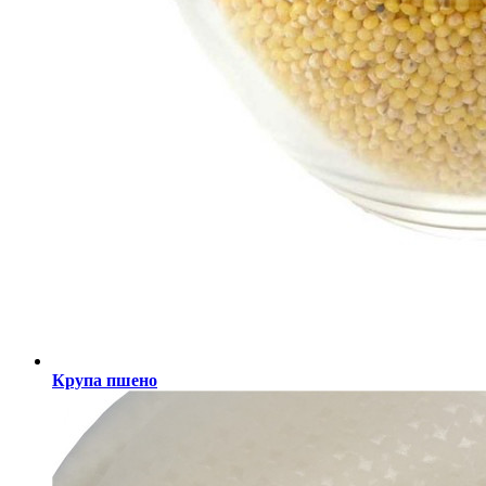
Крупа пшено