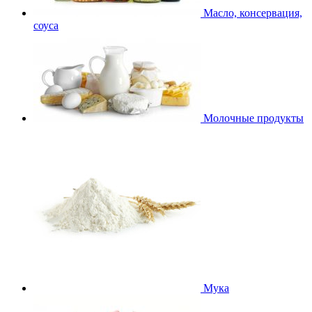
Масло, консервация,
соуса
Молочные продукты
Мука