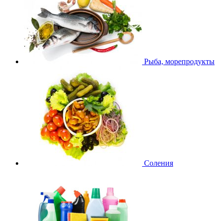
Рыба, морепродукты
Соления