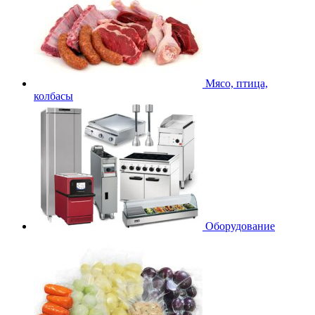
Мясо, птица,
колбасы
Оборудование