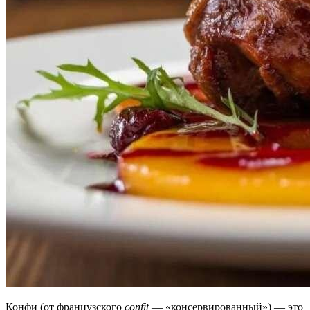
Конфи (от французского
confit
— «консервированный») — это