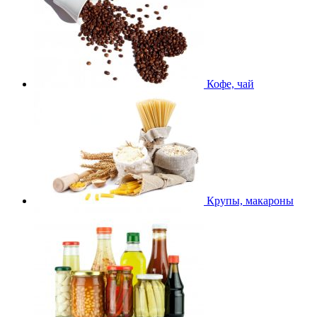
Кофе, чай
Крупы, макароны