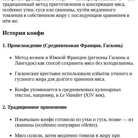
традиционный метод приготовления и консервации мяса,
особенно утки, гуся или свинины, путём медленного
томления в собственном жиру с последующим хранением в
нём же.
История конфи
1. Происхождение (Средневековая Франция, Гасконь)
Метод возник в Южной Франции (регионы Гасконь и
Лангедок) как способ сохранить мясо без холодильника.
Гасконские крестьяне использовали избыток утиного и
гусиного жира для долгого хранения мяса.
Конфи упоминается в средневековых кулинарных
текстах, например, в
Le Viandier
(XIV век).
2. Традиционное применение
Изначально конфи готовили из утки и гуся, позже — из
свинины (особенно популярно
rillettes
).
Мясо солили, затем медленно томили в жиру при