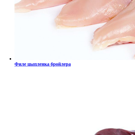
Филе цыпленка бройлера