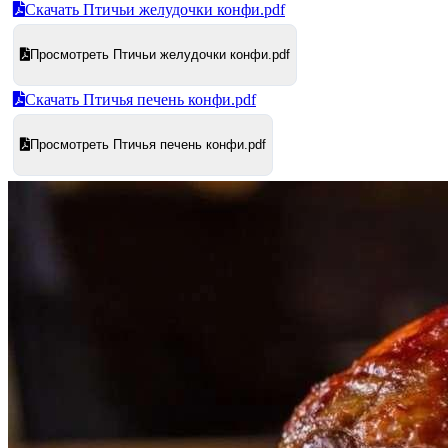
Скачать Птичьи желудочки конфи.pdf
Просмотреть Птичьи желудочки конфи.pdf
Скачать Птичья печень конфи.pdf
Просмотреть Птичья печень конфи.pdf