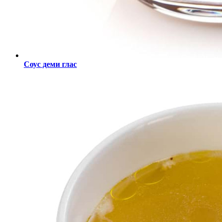
Соус деми глас