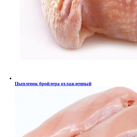
Цыпленок бройлера охлажденный