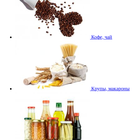
Кофе, чай
Крупы, макароны