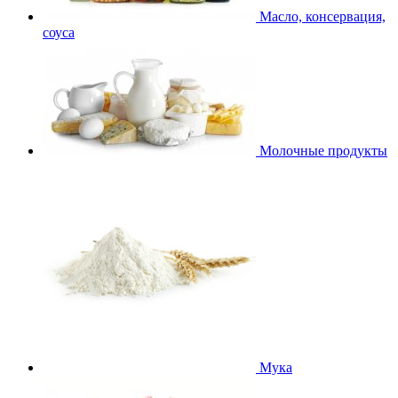
Масло, консервация,
соуса
Молочные продукты
Мука