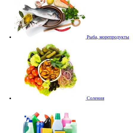
Рыба, морепродукты
Соления