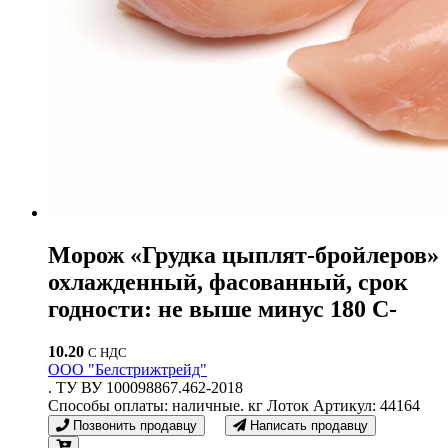
Морож «Грудка цыплят-бройлеров»
охлажденный, фасованный, срок
годности: не выше минус 180 С-
10.20
С НДС
ООО "Белстрижтрейд"
. ТУ ВУ 100098867.462-2018
Способы оплаты: наличные. кг Лоток Артикул: 44164
Позвонить продавцу
Написать продавцу