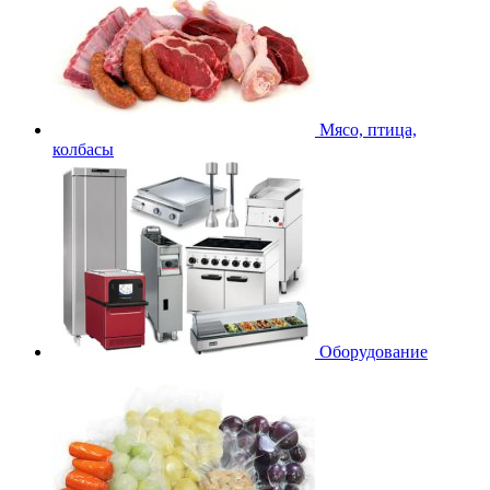
Мясо, птица,
колбасы
Оборудование