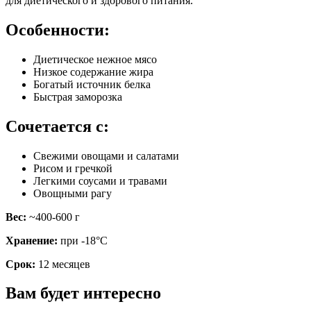
для диетического и здорового питания.
Особенности:
Диетическое нежное мясо
Низкое содержание жира
Богатый источник белка
Быстрая заморозка
Сочетается с:
Свежими овощами и салатами
Рисом и гречкой
Легкими соусами и травами
Овощными рагу
Вес:
~400-600 г
Хранение:
при -18°C
Срок:
12 месяцев
Вам будет интересно