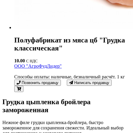
Полуфабрикат из мяса цб "Грудка
классическая"
10.00
С НДС
ООО "АгроФудЛидер"
Способы оплаты: наличные, безналичный расчёт. 1 кг
Позвонить продавцу
Написать продавцу
Грудка цыпленка бройлера
замороженная
Нежное филе грудки цыпленка-бройлера, быстро
замороженное для сохранения свежести. Идеальный выбор