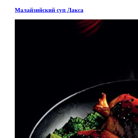
Малайзийский суп Лакса