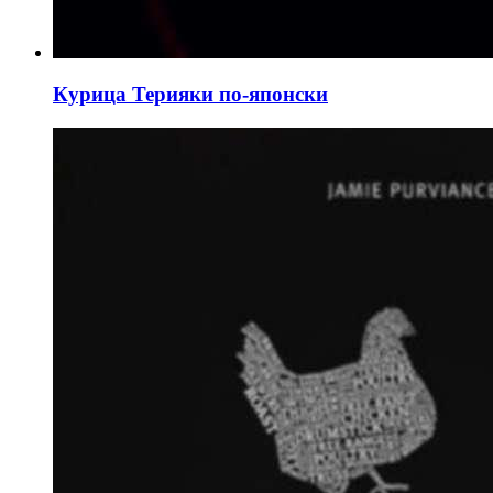
Курица Терияки по-японски