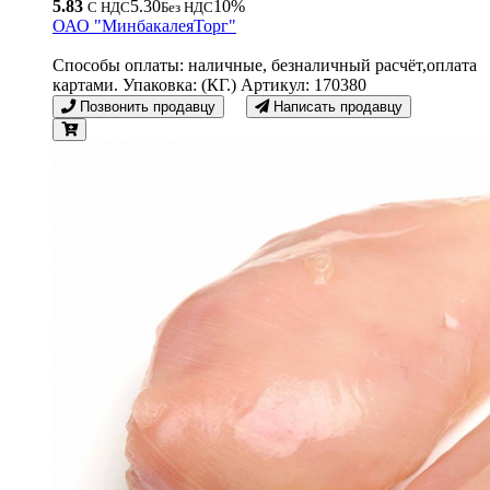
5.83
5.30
10%
С НДС
Без НДС
ОАО "МинбакалеяТорг"
Способы оплаты: наличные, безналичный расчёт,оплата
картами. Упаковка: (КГ.) Артикул: 170380
Позвонить продавцу
Написать продавцу