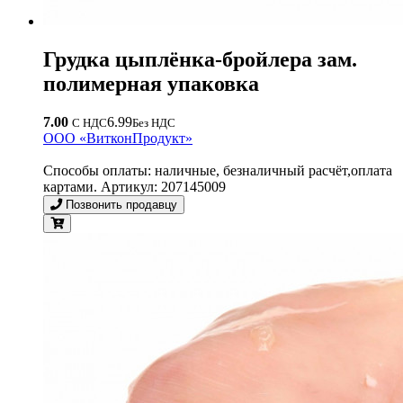
Грудка цыплёнка-бройлера зам.
полимерная упаковка
7.00
6.99
С НДС
Без НДС
ООО «ВитконПродукт»
Способы оплаты: наличные, безналичный расчёт,оплата
картами. Артикул: 207145009
Позвонить продавцу