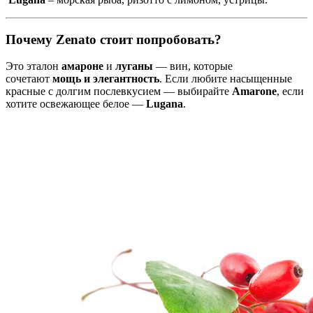
Почему Zenato стоит попробовать?
Это эталон
амароне
и
луганы
— вин, которые
сочетают
мощь и элегантность
. Если любите насыщенные
красные с долгим послевкусием — выбирайте
Amarone
, если
хотите освежающее белое —
Lugana
.