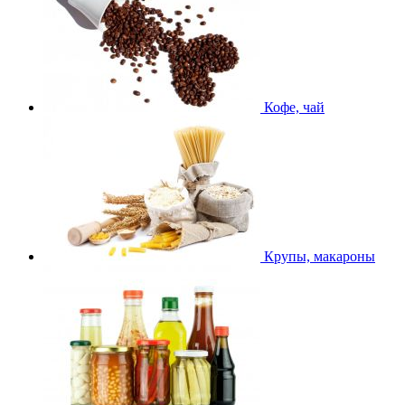
Кофе, чай
Крупы, макароны