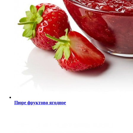
Пюре фруктово ягодное