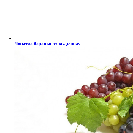
Лопатка баранья охлажденная