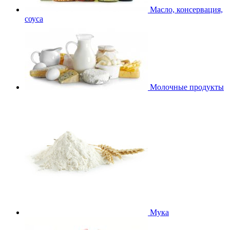
Масло, консервация,
соуса
Молочные продукты
Мука