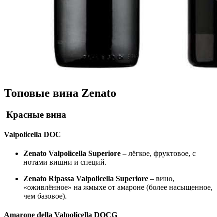
Топовые вина Zenato
Красные вина
Valpolicella DOC
Zenato Valpolicella Superiore
– лёгкое, фруктовое, с
нотами вишни и специй.
Zenato Ripassa Valpolicella Superiore
– вино,
«оживлённое» на жмыхе от амароне (более насыщенное,
чем базовое).
Amarone della Valpolicella DOCG