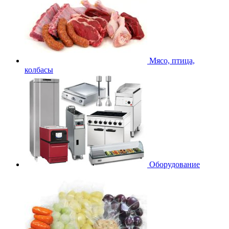
Мясо, птица,
колбасы
Оборудование