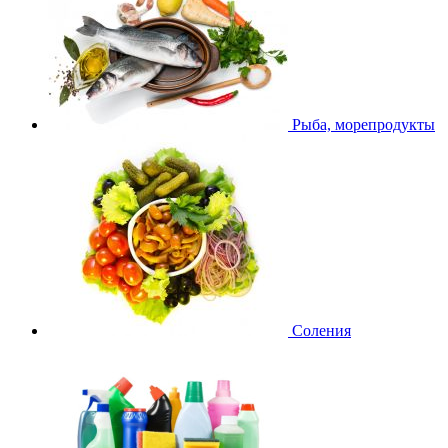
Рыба, морепродукты
Соления