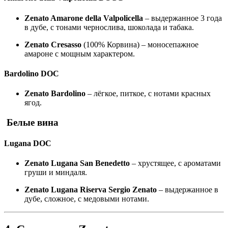
Zenato Amarone della Valpolicella
– выдержанное 3 года
в дубе, с тонами чернослива, шоколада и табака.
Zenato Cresasso
(100% Корвина) – моносепажное
амароне с мощным характером.
Bardolino DOC
Zenato Bardolino
– лёгкое, питкое, с нотами красных
ягод.
Белые вина
Lugana DOC
Zenato Lugana San Benedetto
– хрустящее, с ароматами
груши и миндаля.
Zenato Lugana Riserva Sergio Zenato
– выдержанное в
дубе, сложное, с медовыми нотами.