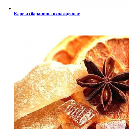
Каре из баранины охлажденное