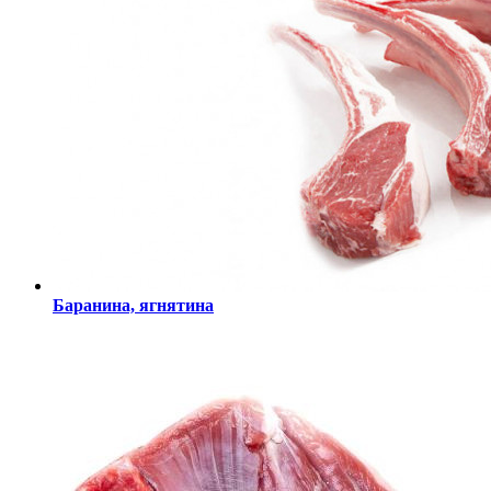
Баранина, ягнятина