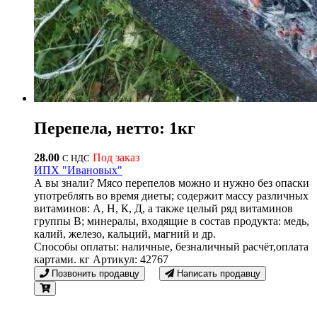
Перепела, нетто: 1кг
28.00
Под заказ
С НДС
ИПХ "Ивановых"
А вы знали? Мясо перепелов можно и нужно без опаски
употреблять во время диеты; содержит массу различных
витаминов: А, Н, К, Д, а также целый ряд витаминов
группы В; минералы, входящие в состав продукта: медь,
калий, железо, кальций, магний и др.
Способы оплаты: наличные, безналичный расчёт,оплата
картами. кг Артикул: 42767
Позвонить продавцу
Написать продавцу