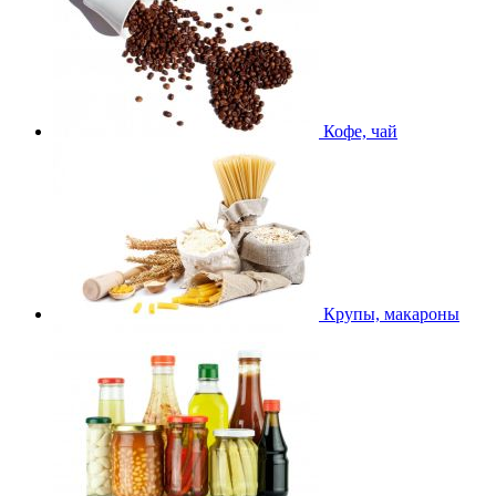
Кофе, чай
Крупы, макароны