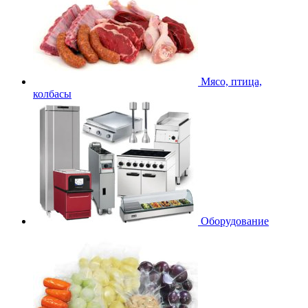
Мясо, птица,
колбасы
Оборудование