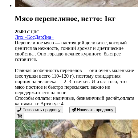
Мясо перепелиное, нетто: 1кг
20.00
С НДС
Лпх «КосДарЯна»
Перепелиное мясо — настоящий деликатес, который
ценится за нежность, тонкий аромат и диетические
свойства . Оно гораздо нежнее куриного, быстрее
готовится.
Главная особенность перепелов — они очень маленькие
(вес тушки всего 110–120 г), поэтому стандартная
порция на человека — 2–3 птички . И из-за того, что
мясо постное и быстро пересыхает, важно не
передержать его на огне.
Способы оплаты: наличные, безналичный расчёт,оплата
картами. кг Артикул: 4
Позвонить продавцу
Написать продавцу