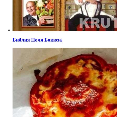
Библия Поля Бокюза