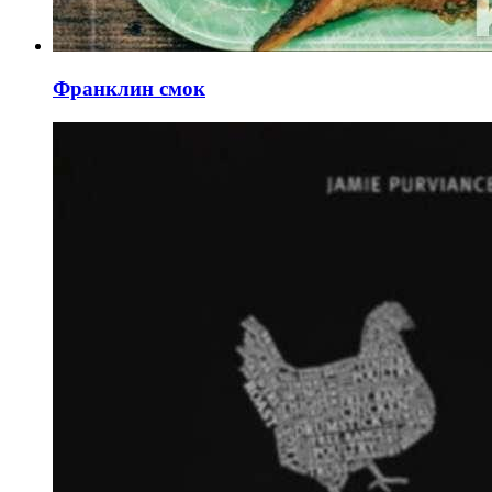
Франклин смок