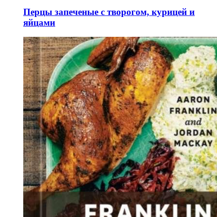
Перцы запеченые с творогом, курицей и
яйцами