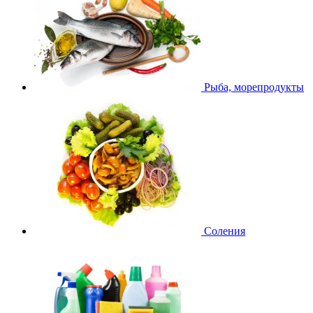
Рыба, морепродукты
Соления