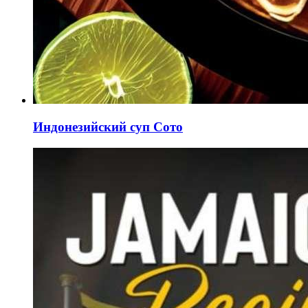
Индонезийский суп Сото