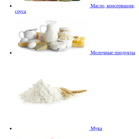
Масло, консервация,
соуса
Молочные продукты
Мука