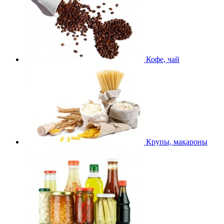
Кофе, чай
Крупы, макароны