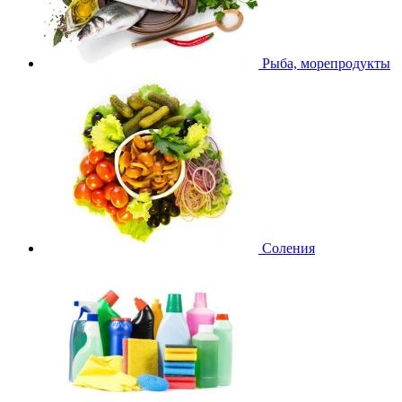
Рыба, морепродукты
Соления