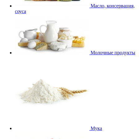
Масло, консервация,
соуса
Молочные продукты
Мука