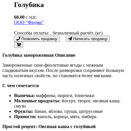
Голубика
60.00
С НДС
ООО "Фруми"
Способы оплаты: , безналичный расчёт. (кг)
Позвонить продавцу
Написать продавцу
Голубика замороженная
Описание
Замороженные сине-фиолетовые ягоды с нежным
сладковатым вкусом. После разморозки сохраняют большую
часть полезных свойств, но становятся более мягкими.
С чем сочетается
Выпечка:
маффины, пироги, блинчики
Молочные продукты:
йогурт, творог, овсяная каша,
смузи
Фрукты:
банан, яблоко, груша, цитрусовые
Пряности:
ваниль, корица, мята, имбирь
Простой рецепт: Овсяная каша с голубикой