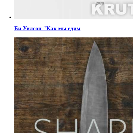
Би Уилсон "Как мы едим