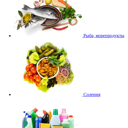
Рыба, морепродукты
Соления