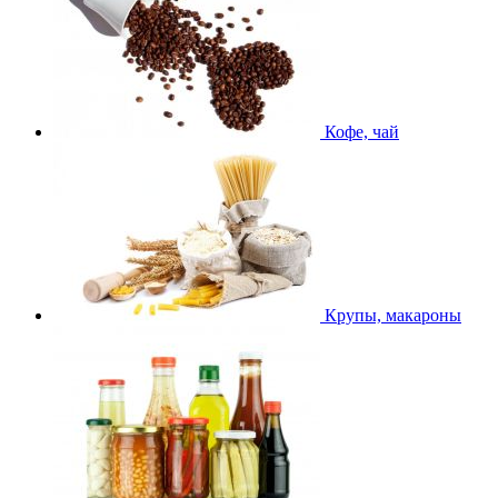
Кофе, чай
Крупы, макароны