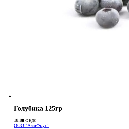
Голубика 125гр
18.88
С НДС
ООО "АмиФрут"