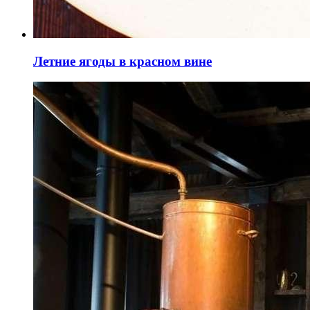
Летние ягоды в красном вине