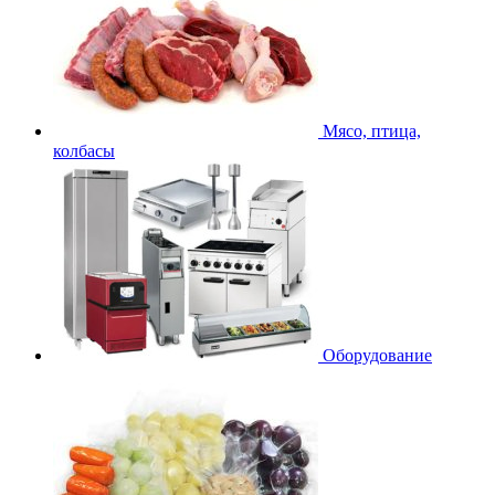
Мясо, птица,
колбасы
Оборудование