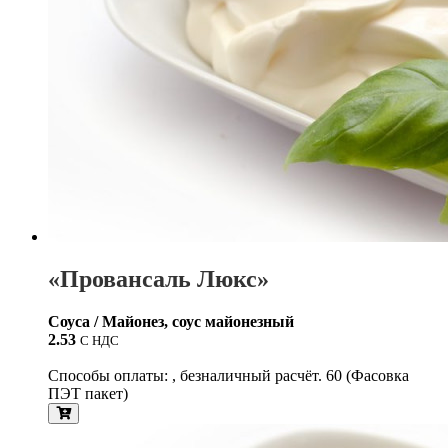
«Провансаль Люкс»
Соуса / Майонез, соус майонезный
2.53
С НДС
Способы оплаты: , безналичный расчёт. 60 (Фасовка
ПЭТ пакет)