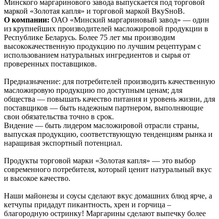
Минского маргаринового завода выпускается под торговой
маркой «Золотая капля» и торговой маркой ВкуSноВ.
О компании:
ОАО «Минский маргариновый завод» — один
из крупнейших производителей масложировой продукции в
Республике Беларусь. Более 75 лет мы производим
высококачественную продукцию по лучшим рецептурам с
использованием натуральных ингредиентов и сырья от
проверенных поставщиков.
Предназначение: для потребителей производить качественную
масложировую продукцию по доступным ценам; для
общества — повышать качество питания и уровень жизни, для
поставщиков — быть надежным партнером, выполняющие
свои обязательства точно в срок.
Видение — быть лидером масложировой отрасли страны,
выпуская продукцию, соответствующую тенденциям рынка и
наращивая экспортный потенциал.
Продукты торговой марки «Золотая капля» — это выбор
современного потребителя, который ценит натуральный вкус
и высокое качество.
Наши майонезы и соусы сделают вкус домашних блюд ярче, а
кетчупы придадут пикантность, хрен и горчица –
благородную остринку! Маргарины сделают выпечку более