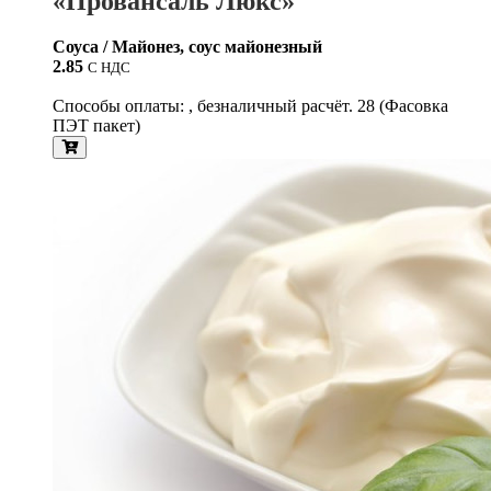
«Провансаль Люкс»
Соуса / Майонез, соус майонезный
2.85
С НДС
Способы оплаты: , безналичный расчёт. 28 (Фасовка
ПЭТ пакет)