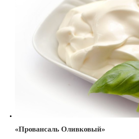
«Провансаль Оливковый»