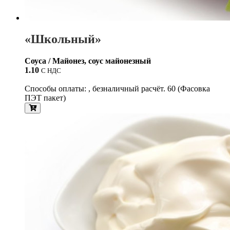
«Школьный»
Соуса / Майонез, соус майонезный
1.10
С НДС
Способы оплаты: , безналичный расчёт. 60 (Фасовка
ПЭТ пакет)