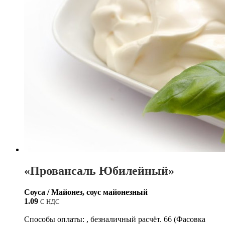
«Провансаль Юбилейный»
Соуса / Майонез, соус майонезный
1.09
С НДС
Способы оплаты: , безналичный расчёт. 66 (Фасовка