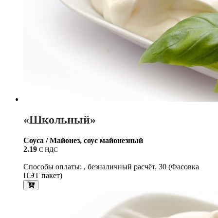
«Школьный»
Соуса / Майонез, соус майонезный
2.19
С НДС
Способы оплаты: , безналичный расчёт. 30 (Фасовка
ПЭТ пакет)