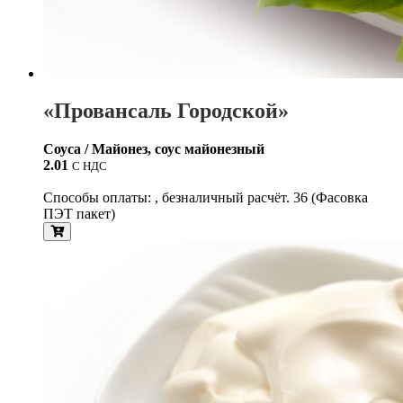
«Провансаль Городской»
Соуса / Майонез, соус майонезный
2.01
С НДС
Способы оплаты: , безналичный расчёт. 36 (Фасовка
ПЭТ пакет)