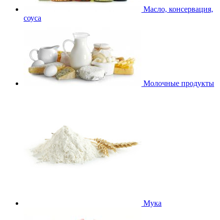
Масло, консервация,
соуса
Молочные продукты
Мука