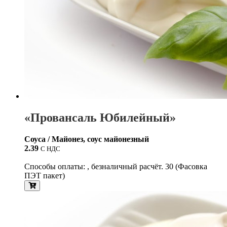
«Провансаль Юбилейный»
Соуса / Майонез, соус майонезный
2.39
С НДС
Способы оплаты: , безналичный расчёт. 30 (Фасовка
ПЭТ пакет)