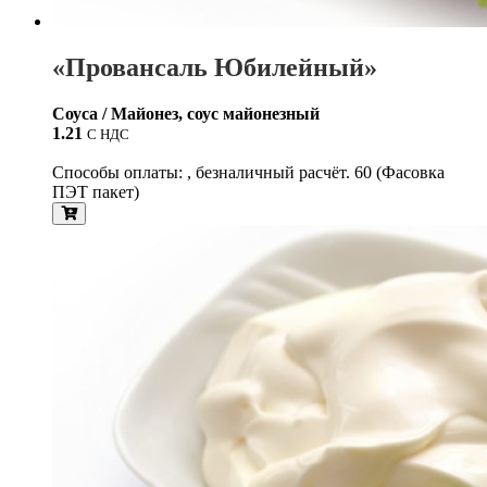
«Провансаль Юбилейный»
Соуса / Майонез, соус майонезный
1.21
С НДС
Способы оплаты: , безналичный расчёт. 60 (Фасовка
ПЭТ пакет)