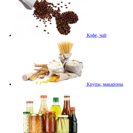
Кофе, чай
Крупы, макароны