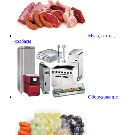
Мясо, птица,
колбасы
Оборудование