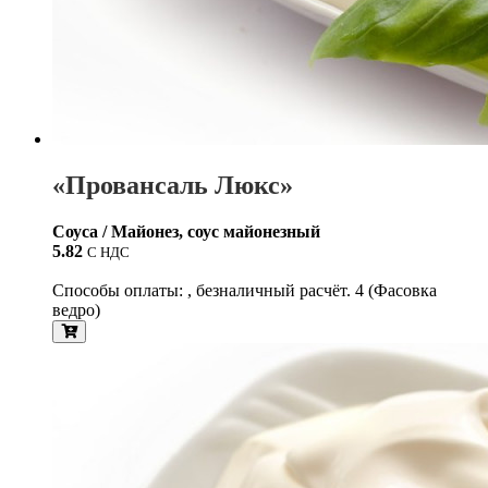
«Провансаль Люкс»
Соуса / Майонез, соус майонезный
5.82
С НДС
Способы оплаты: , безналичный расчёт. 4 (Фасовка
ведро)