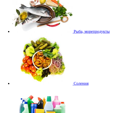
Рыба, морепродукты
Соления