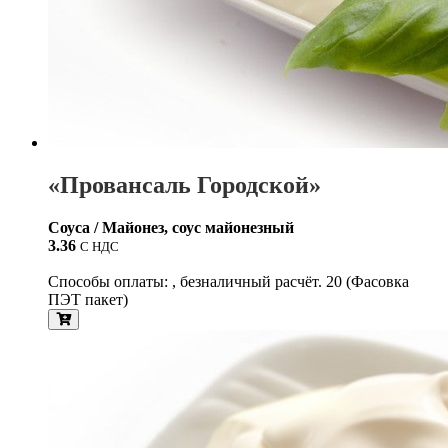
«Провансаль Городской»
Соуса / Майонез, соус майонезный
3.36
С НДС
Способы оплаты: , безналичный расчёт. 20 (Фасовка
ПЭТ пакет)