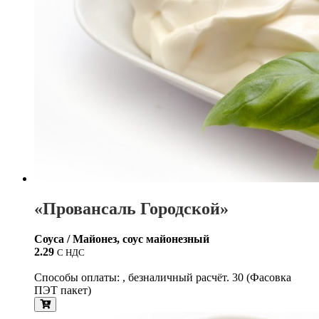
«Провансаль Городской»
Соуса / Майонез, соус майонезный
2.29
С НДС
Способы оплаты: , безналичный расчёт. 30 (Фасовка
ПЭТ пакет)