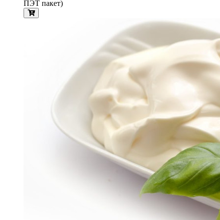
ПЭТ пакет)