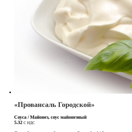
«Провансаль Городской»
Соуса / Майонез, соус майонезный
5.32
С НДС