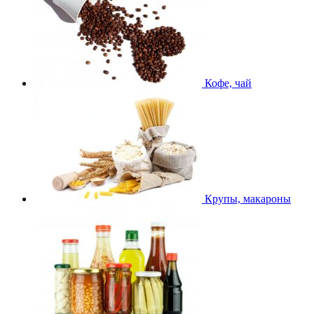
Кофе, чай
Крупы, макароны