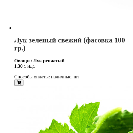
Лук зеленый свежий (фасовка 100
гр.)
Овощи / Лук репчатый
1.30
С НДС
Способы оплаты: наличные. шт