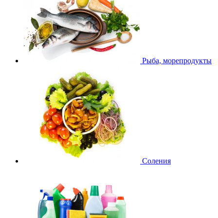
Рыба, морепродукты
Соления