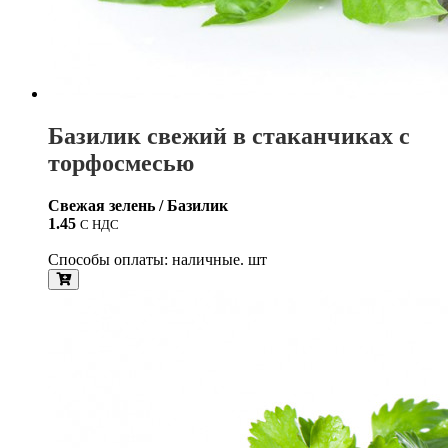
Базилик свежий в стаканчиках с
торфосмесью
Свежая зелень / Базилик
1.45
С НДС
Способы оплаты: наличные. шт