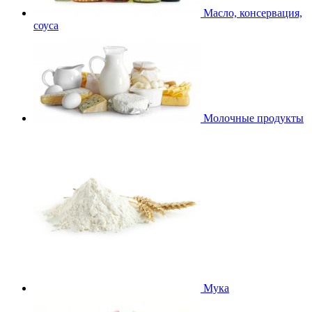
Масло, консервация,
соуса
Молочные продукты
Мука