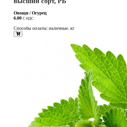
высший сорт, РБ
Овощи / Огурец
6.00
С НДС
Способы оплаты: наличные. кг