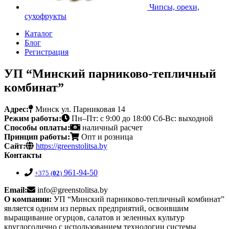
Чипсы, орехи,
сухофрукты
Каталог
Блог
Регистрация
УП “Минский парниково-тепличный
комбинат”
Адрес:
Минск ул. Парниковая 14
Режим работы:
Пн–Пт: с 9:00 до 18:00 Сб-Вс: выходной
Способы оплаты:
наличный расчет
Принцип работы:
Опт и розница
Сайт:
https://greenstolitsa.by
Контакты
961-94-50
+375 (
02
)
Email:
info@greenstolitsa.by
О компании:
УП “Минский парниково-тепличный комбинат”
является одним из первых предприятий, освоившим
выращивание огурцов, салатов и зеленных культур
круглогодично с использованием технологии системы