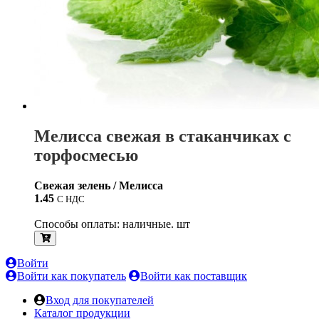
Мелисса свежая в стаканчиках с
торфосмесью
Свежая зелень / Мелисса
1.45
С НДС
Способы оплаты: наличные. шт
Войти
Войти как покупатель
Войти как поставщик
Вход для покупателей
Каталог продукции