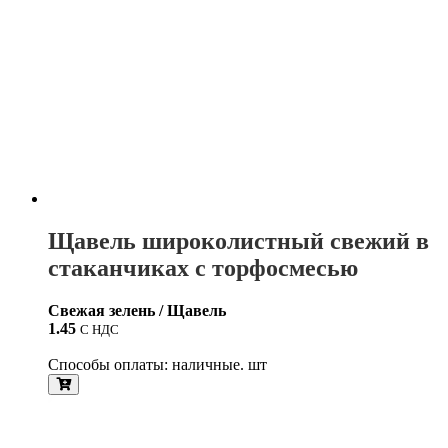
Щавель широколистный свежий в
стаканчиках с торфосмесью
Свежая зелень / Щавель
1.45
С НДС
Способы оплаты: наличные. шт