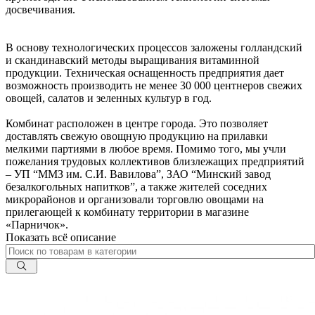
досвечивания.
В основу технологических процессов заложены голландский
и скандинавский методы выращивания витаминной
продукции. Техническая оснащенность предприятия дает
возможность производить не менее 30 000 центнеров свежих
овощей, салатов и зеленных культур в год.
Комбинат расположен в центре города. Это позволяет
доставлять свежую овощную продукцию на прилавки
мелкими партиями в любое время. Помимо того, мы учли
пожелания трудовых коллективов близлежащих предприятий
– УП “ММЗ им. С.И. Вавилова”, ЗАО “Минский завод
безалкогольных напитков”, а также жителей соседних
микрорайонов и организовали торговлю овощами на
прилегающей к комбинату территории в магазине
«Парничок».
Показать всё описание