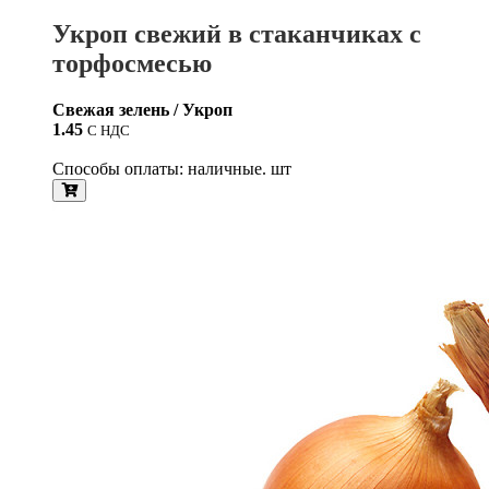
Укроп свежий в стаканчиках с
торфосмесью
Свежая зелень / Укроп
1.45
С НДС
Способы оплаты: наличные. шт