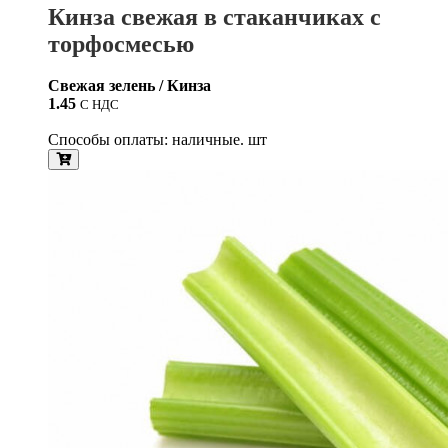
Кинза свежая в стаканчиках с
торфосмесью
Свежая зелень / Кинза
1.45
С НДС
Способы оплаты: наличные. шт