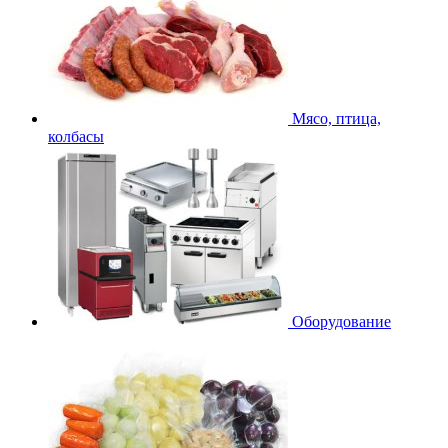
Мясо, птица,
колбасы
Оборудование